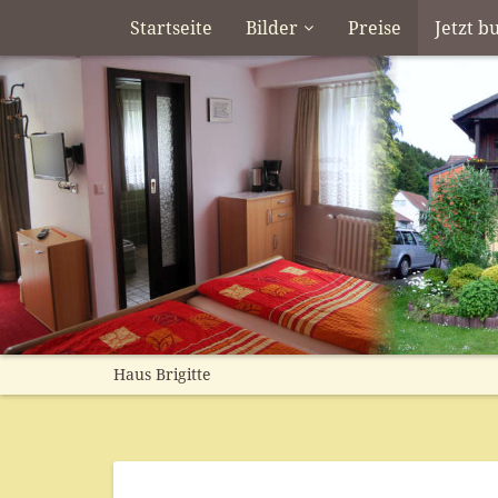
Startseite
Bilder
Preise
Jetzt b
Haus Brigitte