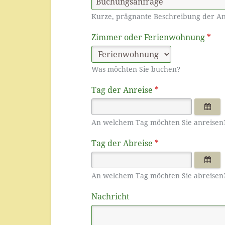
Kurze, prägnante Beschreibung der An
Zimmer oder Ferienwohnung
*
Was möchten Sie buchen?
Tag der Anreise
*
An welchem Tag möchten Sie anreisen
Tag der Abreise
*
An welchem Tag möchten Sie abreisen
Nachricht