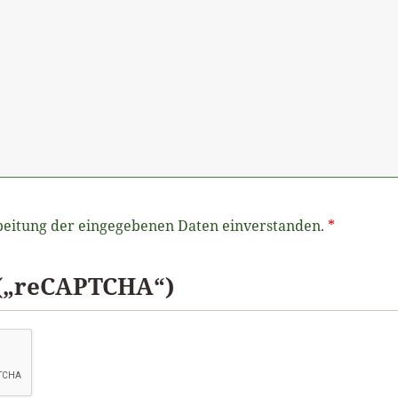
beitung der eingegebenen Daten einverstanden.
*
 („reCAPTCHA“)